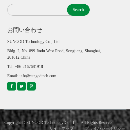
Search
お問い合わせ
SUNGOD Technology Co., Ltd.
Bldg. 2, No. 899 Jindu West Road, Songjiang, Shanghai,
201612 China
Tel: +86-2167681918
Email: info@sungodtech.com
Copyright ©
SUNGOD Technology Co., Ltd.
All Rights Reserved.
サイトマップ
|
プライバシーポリシー