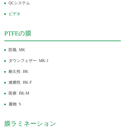
QCシステム
ビデオ
PTFEの膜
防風: MK
ダウンフェザー: MK-1
耐久性: BK
难燃性: BK-F
医療: BK-M
履物: S
膜ラミネーション