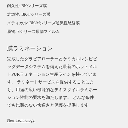
耐久性: BKシリーズ膜
难燃性: BK-Fシリーズ膜
メディカル: BK-Mシリーズ通気性绝縁膜
履物: Sシリーズ履物フィルム
膜ラミネーション
完成したグラビアローラーとケミカルレシピビ
ッグデータシステムを備えた最新のホットメル
トPURラミネーション生産ラインを持っていま
す。 ラミネートサービスを提供することによ
り、用途の広い機能的なテキスタイルラミネー
ション性能の要求を満たします。 どんな条件
でも比類のない快適さと保護を提供します。
New Technology.