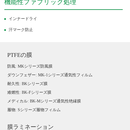
機能性ファブリック処理
インナードライ
汗マーク防止
PTFEの膜
防風: MKシリーズ防風膜
ダウンフェザー: MK-1シリーズ通気性フィルム
耐久性: BKシリーズ膜
难燃性: BK-Fシリーズ膜
メディカル: BK-Mシリーズ通気性绝縁膜
履物: Sシリーズ履物フィルム
膜ラミネーション