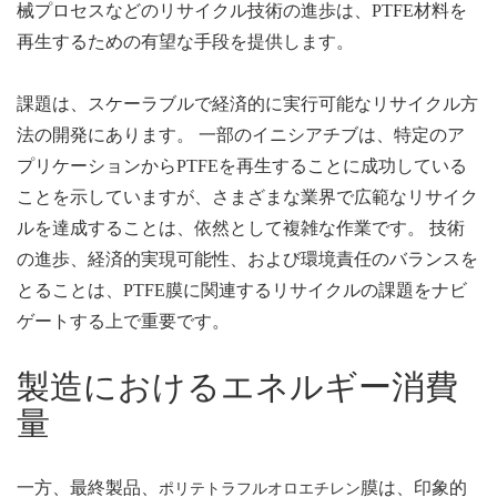
械プロセスなどのリサイクル技術の進歩は、PTFE材料を
再生するための有望な手段を提供します。
課題は、スケーラブルで経済的に実行可能なリサイクル方
法の開発にあります。 一部のイニシアチブは、特定のア
プリケーションからPTFEを再生することに成功している
ことを示していますが、さまざまな業界で広範なリサイク
ルを達成することは、依然として複雑な作業です。 技術
の進歩、経済的実現可能性、および環境責任のバランスを
とることは、PTFE膜に関連するリサイクルの課題をナビ
ゲートする上で重要です。
製造におけるエネルギー消費
量
一方、最終製品、
膜は、印象的
ポリテトラフルオロエチレン