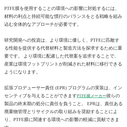
PTFE膜を使用することの環境への影響に対処するには、
材料の利点と持続可能な慣行のバランスをとる戦略を組み
込む全体的なアプローチが必要です。
研究開発への投資は、より環境に優しく、PTFEに匹敵す
る性能を提供する代替材料と製造方法を探求するために重
要です。 より環境に配慮した代替案を追求することで、
産業は環境フットプリントが削減された材料に移行できる
ようになります。
拡張プロデューサー責任 (EPR) プログラムの実装は、イン
センティブを与えることができます
彼らの
PTFE膜メーカー
製品の終末期の処分に責任を負うこと。 EPRは、責任ある
廃棄物管理とリサイクルの取り組みを奨励することによ
り、PTFE膜に関連する環境への影響の軽減に貢献できま