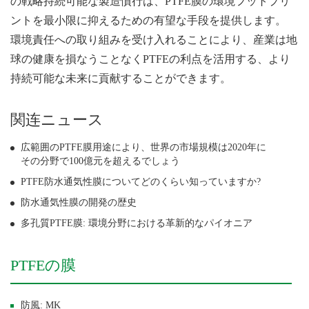
の戦略持続可能な製造慣行は、PTFE膜の環境フットプリ
ントを最小限に抑えるための有望な手段を提供します。
環境責任への取り組みを受け入れることにより、産業は地
球の健康を損なうことなくPTFEの利点を活用する、より
持続可能な未来に貢献することができます。
関连ニュース
広範囲のPTFE膜用途により、世界の市場規模は2020年に
その分野で100億元を超えるでしょう
PTFE防水通気性膜についてどのくらい知っていますか?
防水通気性膜の開発の歴史
多孔質PTFE膜: 環境分野における革新的なパイオニア
PTFEの膜
防風: MK