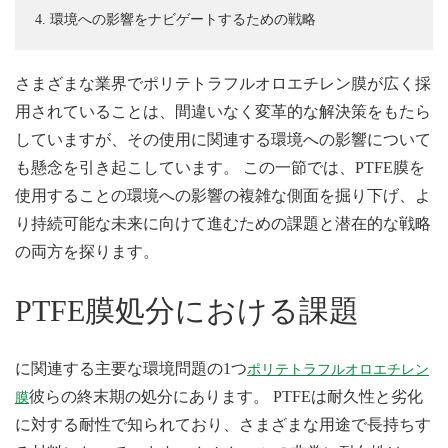
4. 環境への影響をナビゲートするための戦略
さまざまな業界でポリテトラフルオロエチレン膜が広く採
用されていることは、間違いなく変革的な解決策をもたら
していますが、その使用に関連する環境への影響について
も懸念を引き起こしています。 この一節では、PTFE膜を
使用することの環境への影響の複雑な側面を掘り下げ、よ
り持続可能な未来に向けて進むための課題と潜在的な戦略
の両方を探ります。
PTFE膜処分における課題
に関連する主要な環境問題の1つ
ポリテトラフルオロエチレン
彼らの終末期の処分にあります。 PTFEは耐久性と劣化
膜
に対する耐性で知られており、さまざまな用途で長持ちす