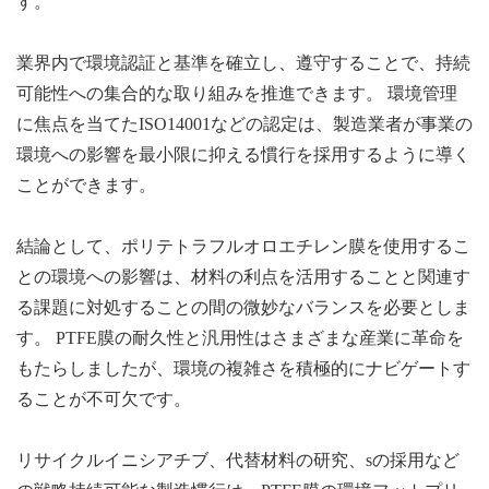
す。
業界内で環境認証と基準を確立し、遵守することで、持続
可能性への集合的な取り組みを推進できます。 環境管理
に焦点を当てたISO14001などの認定は、製造業者が事業の
環境への影響を最小限に抑える慣行を採用するように導く
ことができます。
結論として、ポリテトラフルオロエチレン膜を使用するこ
との環境への影響は、材料の利点を活用することと関連す
る課題に対処することの間の微妙なバランスを必要としま
す。 PTFE膜の耐久性と汎用性はさまざまな産業に革命を
もたらしましたが、環境の複雑さを積極的にナビゲートす
ることが不可欠です。
リサイクルイニシアチブ、代替材料の研究、sの採用など