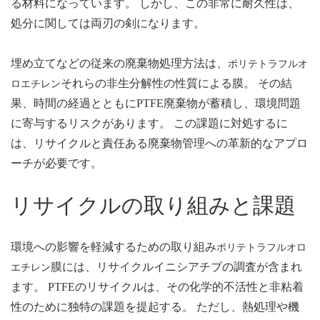
る材料になっています。 しかし、この非常に耐久性は、
処分に関しては両刃の剣になります。
埋め立てなどの従来の廃棄物処理方法は、
ポリテトラフルオ
それらの非生分解性の性質による膜。 その結
ロエチレン
果、時間の経過とともにPTFE廃棄物が蓄積し、環境問題
に寄与するリスクがあります。 この課題に対処するに
は、リサイクルと責任ある廃棄物管理への革新的なアプロ
ーチが必要です。
リサイクルの取り組みと課題
環境への影響を軽減するための取り組み
ポリテトラフルオロ
膜には、リサイクルイニシアチブの調査が含まれ
エチレン
ます。 PTFEのリサイクルは、その化学的不活性と非粘着
性のために独特の課題を提起する。 ただし、熱処理や機