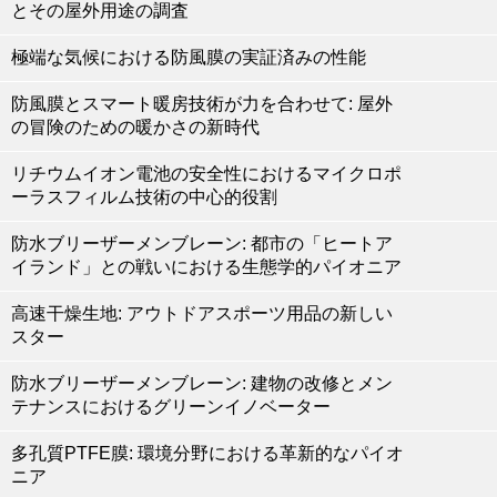
とその屋外用途の調査
極端な気候における防風膜の実証済みの性能
防風膜とスマート暖房技術が力を合わせて: 屋外
の冒険のための暖かさの新時代
リチウムイオン電池の安全性におけるマイクロポ
ーラスフィルム技術の中心的役割
防水ブリーザーメンブレーン: 都市の「ヒートア
イランド」との戦いにおける生態学的パイオニア
高速干燥生地: アウトドアスポーツ用品の新しい
スター
防水ブリーザーメンブレーン: 建物の改修とメン
テナンスにおけるグリーンイノベーター
多孔質PTFE膜: 環境分野における革新的なパイオ
ニア