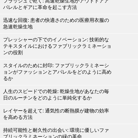
フラッシュで乾く: 高速乾燥生地がアウトドアア
パレルとギアに革命を起こす方法
迅速な回復: 患者の快適さのための医療用衣服の
急速乾燥生地
プレッシャーの下でのイノベーション: 技術的な
テキスタイルにおけるファブリックラミネーショ
ンの役割
スタイルのために封印: ファブリックラミネーシ
ョンがファッションとアパレルをどのように高め
るか
人生のスピードでの乾燥: 乾燥生地があなたの毎
日のルーチンをどのように単純化するか
レイヤーを超えて: 通気性の断熱膜が建物の効率
を高める方法
持続可能性と耐久性の出会い: 環境に優しいファ
ブリックラミネーションの緑の革命