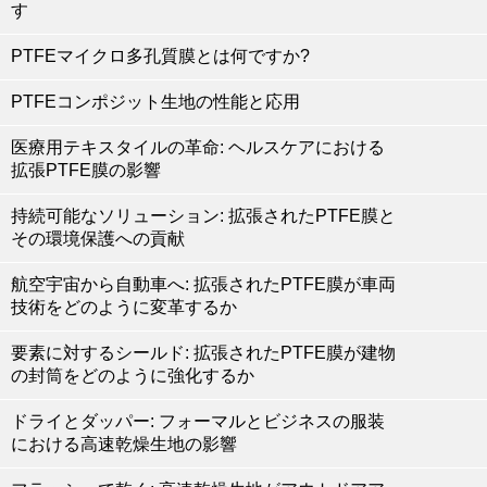
す
PTFEマイクロ多孔質膜とは何ですか?
PTFEコンポジット生地の性能と応用
医療用テキスタイルの革命: ヘルスケアにおける
拡張PTFE膜の影響
持続可能なソリューション: 拡張されたPTFE膜と
その環境保護への貢献
航空宇宙から自動車へ: 拡張されたPTFE膜が車両
技術をどのように変革するか
要素に対するシールド: 拡張されたPTFE膜が建物
の封筒をどのように強化するか
ドライとダッパー: フォーマルとビジネスの服装
における高速乾燥生地の影響