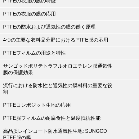
PTFEの衣服の膜の特徴
PTFEの衣服の膜の応用
PTFEの防水および通気性の膜の働く原理
4つの主要な衣料品分野におけるPTFE膜の応用
PTFEフィルムの用途と特性
サンゴッドポリテトラフルオロエチレン膜通気性
膜の保護効果
流行における防水性と通気性の膜材料の重要な役
割
PTFEコンポジット生地の応用
PTFE服フィルムの耐腐食性と温度抵抗性能
高品质レインコート防水通気性生地: SUNGOD
PTFE服の膜