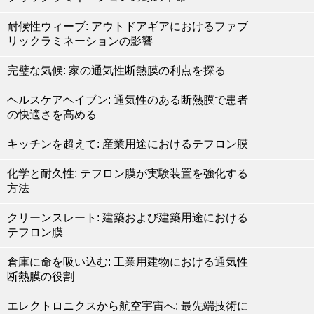
耐候性ウィーブ: アウトドアギアにおけるファブ
リックラミネーションの影響
完璧な気候: 家の通気性断熱膜の利点を探る
ヘルスケアヘイブン: 通気性のある断熱膜で患者
の快適さを高める
キッチンを超えて: 産業用途におけるテフロン膜
化学と耐久性: テフロン膜が実験装置を強化する
方法
クリーンスレート: 建築および建築用途における
テフロン膜
倉庫に命を吸い込む: 工業用建物における通気性
断熱膜の役割
エレクトロニクスから航空宇宙へ: 最先端技術に