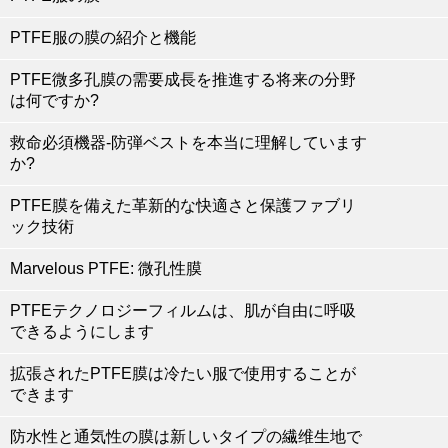
PTFE服の膜の紹介と機能
PTFE微多孔膜の需要成長を推進する将来の分野
は何ですか?
救命必須機器-防弾ベストを本当に理解しています
か?
PTFE膜を備えた革新的な快適さと保護ファブリ
ック技術
Marvelous PTFE: 微孔性膜
PTFEテクノロジーフィルムは、肌が自由に呼吸
できるようにします
拡張されたPTFE膜は冷たい服で使用することが
できます
防水性と通気性の膜は新しいタイプの繊维生地で