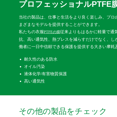
プロフェッショナルPTFE
当社の製品は、仕事と生活をより良く楽しみ、プロ
まざまなモデルを提供することができます。
私たちの衣服
従来よりもはるかに軽量で通
PTFEの膜
抗、高い通気性、熱プレスを減らすだけでなく、し
働者に一日中信頼できる保護を提供する大きい摩耗
耐久性のある防水
オイル汚染
液体化学/有害物質保護
高い通気性
その他の製品をチェック