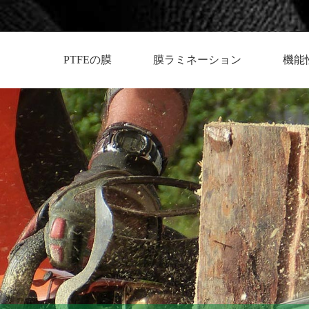
PTFEの膜
膜ラミネーション
機能