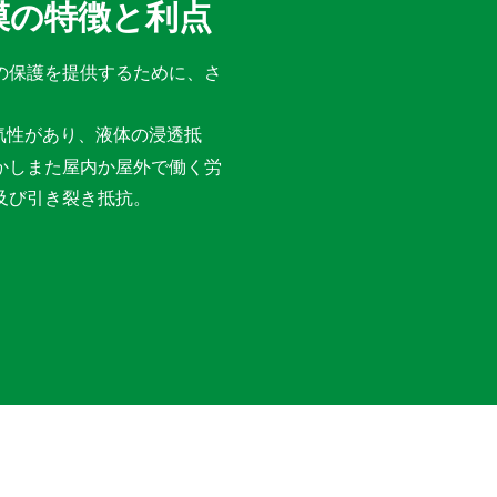
膜の特徴と利点
の保護を提供するために、さ
気性があり、液体の浸透抵
かしまた屋内か屋外で働く労
及び引き裂き抵抗。