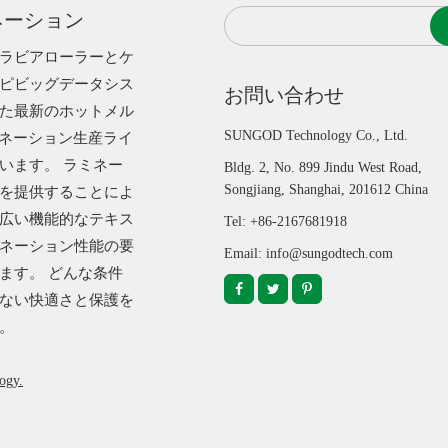
ネーション
ラビアローラーとケ
ピビッグデータシス
お問い合わせ
た最新のホットメル
SUNGOD Technology Co., Ltd.
ミネーション生産ライ
います。 ラミネー
Bldg. 2, No. 899 Jindu West Road,
Songjiang, Shanghai, 201612 China
を提供することによ
広い機能的なテキス
Tel: +86-2167681918
ネーション性能の要
Email: info@sungodtech.com
ます。 どんな条件
ない快適さと保護を
。
ogy.