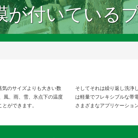
の膜が付いている
水蒸気のサイズよりも大きい数
そしてそれは繰り返し洗浄し
て、風、雨、雪、氷点下の温度
は軽量でフレキシブルな帯電
ことができます。
さまざまなアプリケーショ