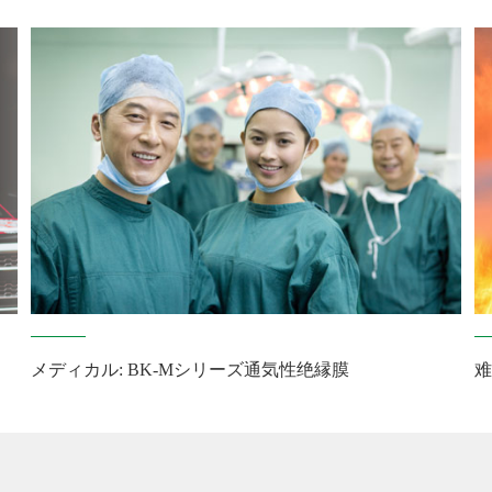
メディカル: BK-Mシリーズ通気性绝縁膜
难